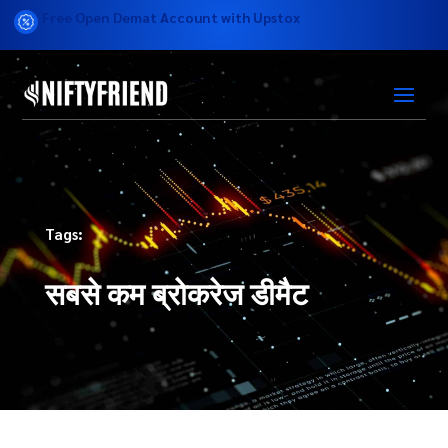
Free Open Demat Account with Upstox
Tags:
सबसे कम ब्रोकरेज डीमैट