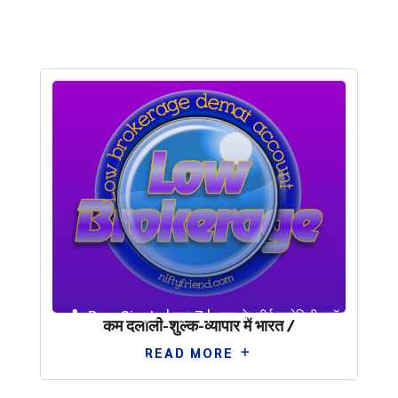
by
Ram Singh
|
जून 7
|
भारत के शीर्ष कमोडिटी स्टॉक
कम दलाली-शुल्क-व्यापार में भारत /
ब्रोकर
,
Demat account
,
Demat account
,
स्टॉक
READ MORE
ब्रोकर
,
भारत के शीर्ष कमोडिटी स्टॉक ब्रोकर
,
स्टॉक ब्रोकर
| 0
Comments