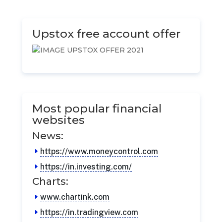
Upstox free account offer
Most popular financial
websites
News:
https://www.moneycontrol.com
https://in.investing.com/
Charts:
www.chartink.com
https://in.tradingview.com